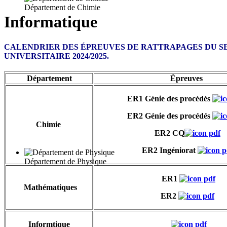
Département de Chimie
Informatique
CALENDRIER DES ÉPREUVES DE RATTRAPAGES DU SE
UNIVERSITAIRE 2024/2025.
Département
Épreuves
ER1 Génie des procédés
ER2 Génie des procédés
Chimie
ER2 CQ
ER2 Ingéniorat
Département de Physique
ER1
Mathématiques
ER2
Informtique