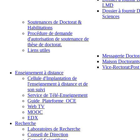
LMD
Dossier à fournir D
Sciences
Soutenances de Doctorat &
Habilitations
Procédure de demande
d'autorisation de soutenance de
thèse de doctorat.
Liens utiles
Messagerie Doctor
Maison Doctorants
Vice-Rectorat:Pos
Enseignement à distance
Cellule d'Implantation de
l'enseignement à distance et de
son suivi
Service de Télé-Enseignement
Guide_Plateforme_OCE
Web TV
MOOC
EDX
Recherche
Laboratoires de Recherche
Conseil de Direction