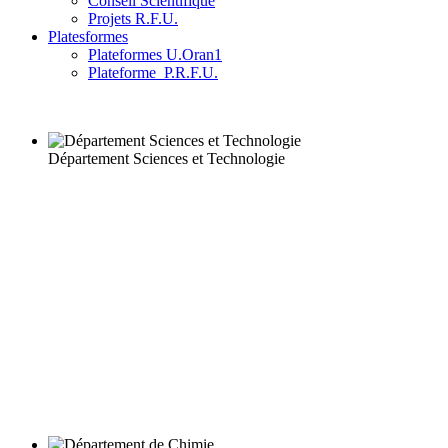
Conseil Scientifique
Projets R.F.U.
Platesformes
Plateformes U.Oran1
Plateforme_P.R.F.U.
Département Sciences et Technologie