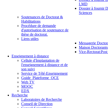
LMD
Dossier à fournir D
Sciences
Soutenances de Doctorat &
Habilitations
Procédure de demande
d'autorisation de soutenance de
thèse de doctorat.
Liens utiles
Messagerie Doctor
Maison Doctorants
Vice-Rectorat:Pos
Enseignement à distance
Cellule d'Implantation de
l'enseignement à distance et de
son suivi
Service de Télé-Enseignement
Guide_Plateforme_OCE
Web TV
MOOC
EDX
Recherche
Laboratoires de Recherche
Conseil de Direction