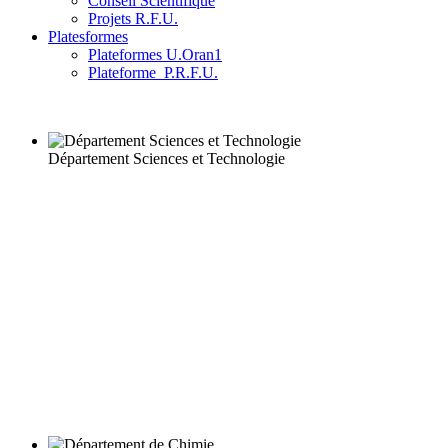
Conseil Scientifique
Projets R.F.U.
Platesformes
Plateformes U.Oran1
Plateforme_P.R.F.U.
Département Sciences et Technologie