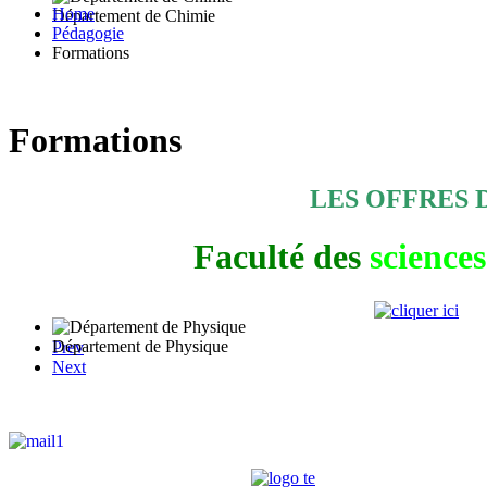
Home
Département de Chimie
Pédagogie
Formations
Formations
LES OFFRES
Faculté
des
sciences
Département de Physique
Prev
Next