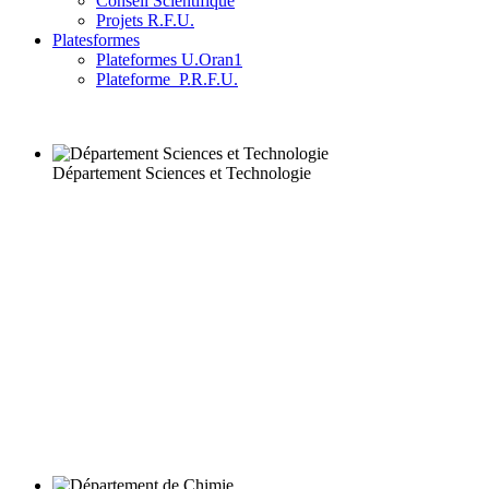
Conseil Scientifique
Projets R.F.U.
Platesformes
Plateformes U.Oran1
Plateforme_P.R.F.U.
Département Sciences et Technologie