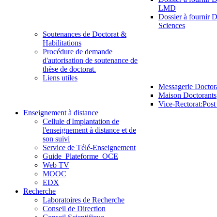
LMD
Dossier à fournir D
Sciences
Soutenances de Doctorat &
Habilitations
Procédure de demande
d'autorisation de soutenance de
thèse de doctorat.
Liens utiles
Messagerie Doctor
Maison Doctorants
Vice-Rectorat:Pos
Enseignement à distance
Cellule d'Implantation de
l'enseignement à distance et de
son suivi
Service de Télé-Enseignement
Guide_Plateforme_OCE
Web TV
MOOC
EDX
Recherche
Laboratoires de Recherche
Conseil de Direction