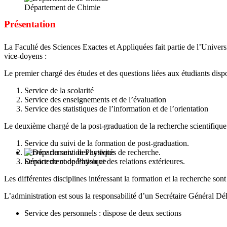
Département de Chimie
Présentation
La Faculté des Sciences Exactes et Appliquées fait partie de l’Univer
vice-doyens :
Le premier chargé des études et des questions liées aux étudiants disp
Service de la scolarité
Service des enseignements et de l’évaluation
Service des statistiques de l’information et de l’orientation
Le deuxième chargé de la post-graduation de la recherche scientifique e
Service du suivi de la formation de post-graduation.
Service du suivi des activités de recherche.
Service de coopération et des relations extérieures.
Département de Physique
Les différentes disciplines intéressant la formation et la recherche so
L’administration est sous la responsabilité d’un Secrétaire Général Dé
Service des personnels : dispose de deux sections