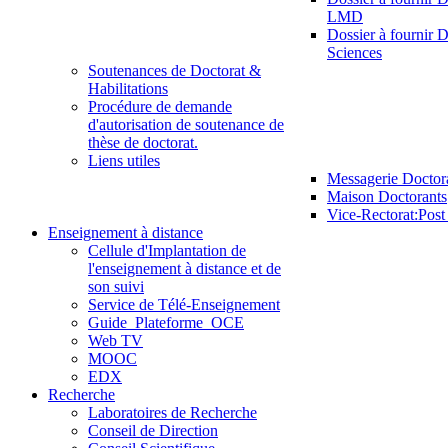
LMD
Dossier à fournir D
Sciences
Soutenances de Doctorat &
Habilitations
Procédure de demande
d'autorisation de soutenance de
thèse de doctorat.
Liens utiles
Messagerie Doctor
Maison Doctorants
Vice-Rectorat:Pos
Enseignement à distance
Cellule d'Implantation de
l'enseignement à distance et de
son suivi
Service de Télé-Enseignement
Guide_Plateforme_OCE
Web TV
MOOC
EDX
Recherche
Laboratoires de Recherche
Conseil de Direction