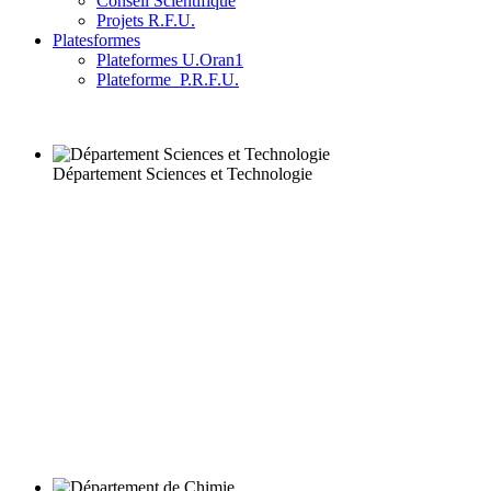
Conseil Scientifique
Projets R.F.U.
Platesformes
Plateformes U.Oran1
Plateforme_P.R.F.U.
Département Sciences et Technologie