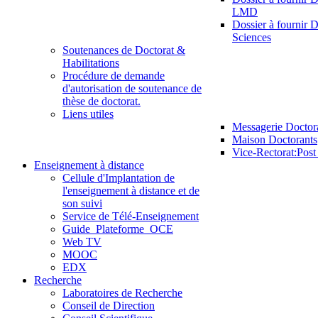
LMD
Dossier à fournir D
Sciences
Soutenances de Doctorat &
Habilitations
Procédure de demande
d'autorisation de soutenance de
thèse de doctorat.
Liens utiles
Messagerie Doctor
Maison Doctorants
Vice-Rectorat:Pos
Enseignement à distance
Cellule d'Implantation de
l'enseignement à distance et de
son suivi
Service de Télé-Enseignement
Guide_Plateforme_OCE
Web TV
MOOC
EDX
Recherche
Laboratoires de Recherche
Conseil de Direction