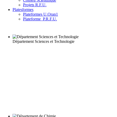
Conseil Scientifique
Projets R.F.U.
Platesformes
Plateformes U.Oran1
Plateforme_P.R.F.U.
Département Sciences et Technologie