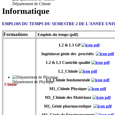
Département de Chimie
Informatique
EMPLOIS DU TEMPS DU SEMESTRE 2 DE L'ANNÉE UNIVE
Formations
Emplois du temps (pdf)
L2 & L3 GP
Ingéniorat génie des procédés
L2 & L3 Contrôle qualité
L2_Chimie
L3_Chimie fondamentale
Département de Physique
Chimie
M1_
Chimie Physique
M1_Chimie des Matériaux
M1_Génie pharmaceutique
M1_Génie de l’environnement