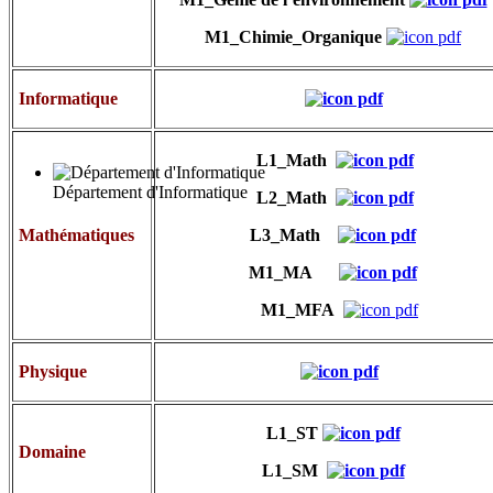
M1_Chimie_Organique
Informatique
L1_Math
Département d'Informatique
L2_Math
Mathématiques
L3_Math
M1_MA
M1_MFA
Physique
L1_ST
Domaine
L1_SM