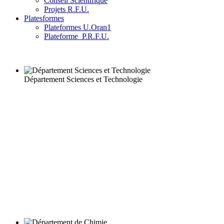
Conseil Scientifique
Projets R.F.U.
Platesformes
Plateformes U.Oran1
Plateforme_P.R.F.U.
Département Sciences et Technologie