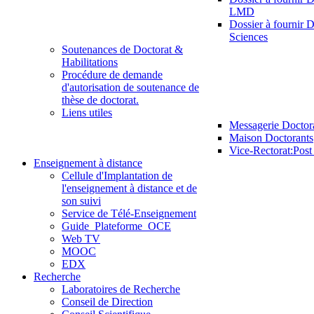
LMD
Dossier à fournir D
Sciences
Soutenances de Doctorat &
Habilitations
Procédure de demande
d'autorisation de soutenance de
thèse de doctorat.
Liens utiles
Messagerie Doctor
Maison Doctorants
Vice-Rectorat:Pos
Enseignement à distance
Cellule d'Implantation de
l'enseignement à distance et de
son suivi
Service de Télé-Enseignement
Guide_Plateforme_OCE
Web TV
MOOC
EDX
Recherche
Laboratoires de Recherche
Conseil de Direction