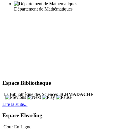
Département de Mathématiques
Espace Bibliothéque
La Bibliothèque des Sciences
R.HMADACHE
Lire la suite...
Espace Elearling
Cour En Ligne