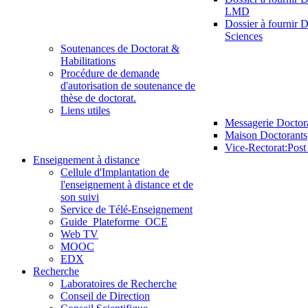
LMD
Dossier à fournir D
Sciences
Soutenances de Doctorat &
Habilitations
Procédure de demande
d'autorisation de soutenance de
thèse de doctorat.
Liens utiles
Messagerie Doctor
Maison Doctorants
Vice-Rectorat:Pos
Enseignement à distance
Cellule d'Implantation de
l'enseignement à distance et de
son suivi
Service de Télé-Enseignement
Guide_Plateforme_OCE
Web TV
MOOC
EDX
Recherche
Laboratoires de Recherche
Conseil de Direction