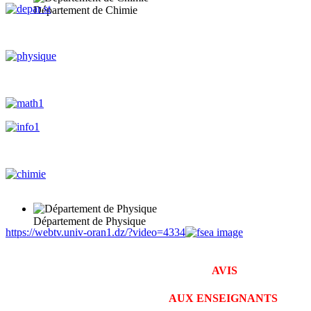
Département de Chimie
Département de Physique
https://webtv.univ-oran1.dz/?video=4334
AVIS
AUX ENSEIGNANTS