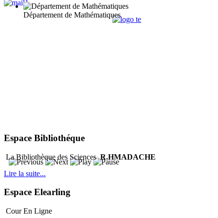
Département de Mathématiques
Espace Bibliothéque
La Bibliothèque des Sciences
R.HMADACHE
Lire la suite...
Espace Elearling
Cour En Ligne