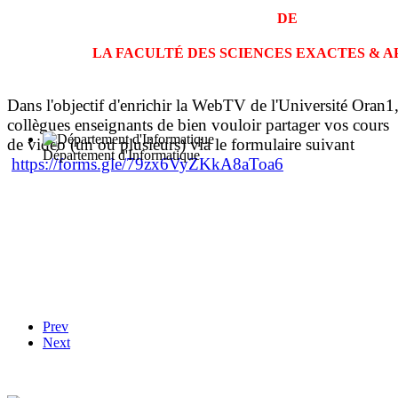
DE
LA FACULTÉ DES SCIENCES EXACTES & 
Dans l'objectif d'enrichir la WebTV de l'Université Oran1
collègues enseignants de bien vouloir partager vos cours 
de vidéo (un ou plusieurs) via le formulaire suivant
Département d'Informatique
https://forms.gle/79zx6VyZKkA8aToa6
Prev
Next