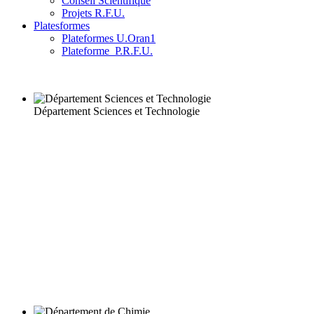
Conseil Scientifique
Projets R.F.U.
Platesformes
Plateformes U.Oran1
Plateforme_P.R.F.U.
Département Sciences et Technologie