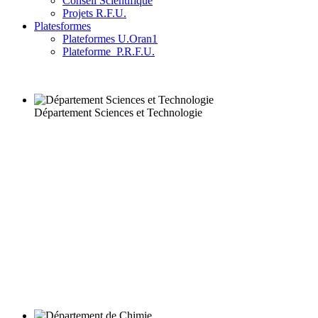
Conseil Scientifique
Projets R.F.U.
Platesformes
Plateformes U.Oran1
Plateforme_P.R.F.U.
Département Sciences et Technologie