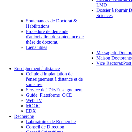
LMD
Dossier à fournir D
Sciences
Soutenances de Doctorat &
Habilitations
Procédure de demande
d'autorisation de soutenance de
thèse de doctorat.
Liens utiles
Messagerie Doctor
Maison Doctorants
Vice-Rectorat:Pos
Enseignement à distance
Cellule d'Implantation de
l'enseignement à distance et de
son suivi
Service de Télé-Enseignement
Guide_Plateforme_OCE
Web TV
MOOC
EDX
Recherche
Laboratoires de Recherche
Conseil de Direction