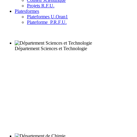
Conseil Scientifique
Projets R.F.U.
Platesformes
Plateformes U.Oran1
Plateforme_P.R.F.U.
Département Sciences et Technologie