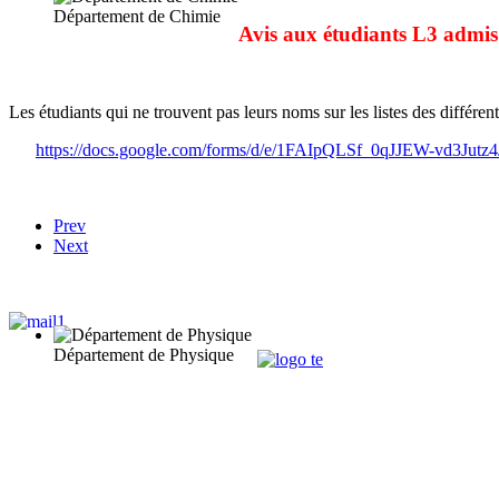
Département de Chimie
Avis aux étudiants L3 admis 
Les étudiants qui ne trouvent pas leurs noms sur les listes des différen
https://docs.google.com/forms/d/e/1FAIpQLSf_0qJJEW-vd3
Prev
Next
Département de Physique