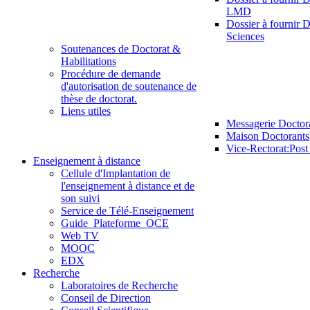
LMD
Dossier à fournir D
Sciences
Soutenances de Doctorat &
Habilitations
Procédure de demande
d'autorisation de soutenance de
thèse de doctorat.
Liens utiles
Messagerie Doctor
Maison Doctorants
Vice-Rectorat:Pos
Enseignement à distance
Cellule d'Implantation de
l'enseignement à distance et de
son suivi
Service de Télé-Enseignement
Guide_Plateforme_OCE
Web TV
MOOC
EDX
Recherche
Laboratoires de Recherche
Conseil de Direction