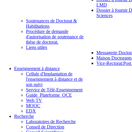
LMD
Dossier à fournir D
Sciences
Soutenances de Doctorat &
Habilitations
Procédure de demande
d'autorisation de soutenance de
thèse de doctorat.
Liens utiles
Messagerie Doctor
Maison Doctorants
Vice-Rectorat:Pos
Enseignement à distance
Cellule d'Implantation de
l'enseignement à distance et de
son suivi
Service de Télé-Enseignement
Guide_Plateforme_OCE
Web TV
MOOC
EDX
Recherche
Laboratoires de Recherche
Conseil de Direction