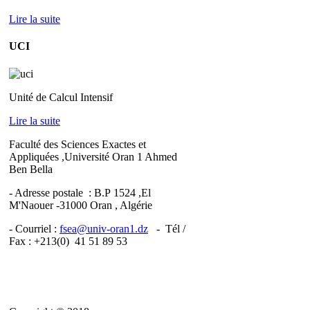
Lire la suite
UCI
Unité de Calcul Intensif
Lire la suite
Faculté des Sciences Exactes et
Appliquées ,Université Oran 1 Ahmed
Ben Bella
- Adresse postale : B.P 1524 ,El
M'Naouer -31000 Oran , Algérie
- Courriel :
fsea@univ-oran1.dz
- Tél /
Fax : +213(0) 41 51 89 53