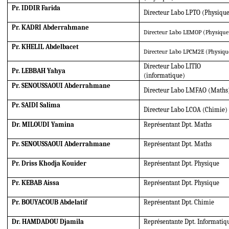
Pr. IDDIR Farida
Directeur Labo LPTO (Physique
Pr. KADRI Abderrahmane
Directeur Labo LEMOP (Physique
Pr. KHELIL Abdelbacet
Directeur Labo LPCM2E (Physiqu
Directeur Labo LITIO
Pr. LEBBAH Yahya
(informatique)
Pr. SENOUSSAOUI Abderrahmane
Directeur Labo LMFAO (Maths
Pr. SAIDI Salima
Directeur Labo LCOA (Chimie)
Dr. MILOUDI Yamina
Représentant Dpt. Maths
Pr. SENOUSSAOUI Abderrahmane
Représentant Dpt. Maths
Pr. Driss Khodja Kouider
Représentant Dpt. Physique
Pr. KEBAB Aissa
Représentant Dpt. Physique
Pr. BOUYACOUB Abdelatif
Représentant Dpt. Chimie
Dr. HAMDADOU Djamila
Représentante Dpt. Informatiq