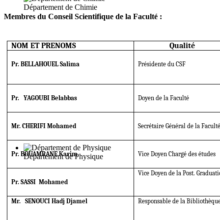
Département de Chimie
Membres du Conseil Scientifique de la Faculté :
NOM ET PRENOMS
Qualité
Pr. BELLAHOUEL Salima
Présidente du CSF
Pr. YAGOUBI Belabbas
Doyen de la Faculté
Mr. CHERIFI Mohamed
Secrétaire Général de la Facult
Pr. BOUAMRANE Karim
Vice Doyen Chargé des études
Département de Physique
Vice Doyen de la Post. Graduati
Pr. SASSI Mohamed
Mr. SENOUCI Hadj Djamel
Responsable de la Bibliothèqu