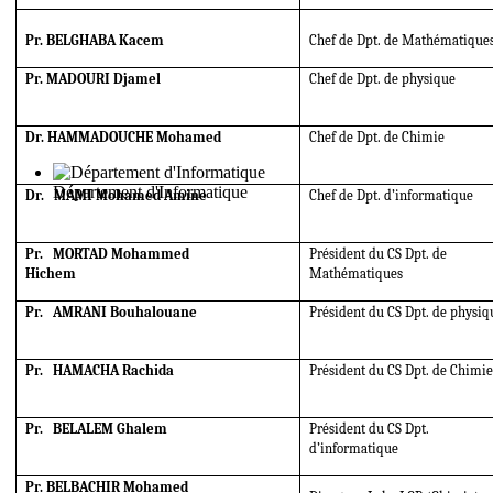
Pr. BELGHABA Kacem
Chef de Dpt. de Mathématique
Pr. MADOURI Djamel
Chef de Dpt. de physique
Dr. HAMMADOUCHE Mohamed
Chef de Dpt. de Chimie
Département d'Informatique
Dr. MAMI Mohamed Amine
Chef de Dpt. d’informatique
Pr. MORTAD Mohammed
Président du CS Dpt. de
Hichem
Mathématiques
Pr. AMRANI Bouhalouane
Président du CS Dpt. de physiq
Pr. HAMACHA Rachida
Président du CS Dpt. de Chimie
Pr. BELALEM Ghalem
Président du CS Dpt.
d’informatique
Pr. BELBACHIR Mohamed