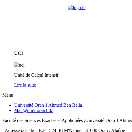
UCI
Unité de Calcul Intensif
Lire la suite
Menu
Université Oran 1 Ahmed Ben Bella
Mail@univ-oran1.dz
Faculté des Sciences Exactes et Appliquées ,Université Oran 1 Ahm
- Adresse postale : B.P 1524 ,El M'Naouer -31000 Oran , Algérie