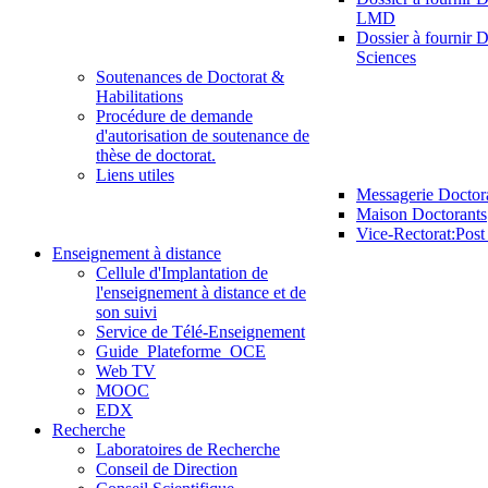
LMD
Dossier à fournir D
Sciences
Soutenances de Doctorat &
Habilitations
Procédure de demande
d'autorisation de soutenance de
thèse de doctorat.
Liens utiles
Messagerie Doctor
Maison Doctorants
Vice-Rectorat:Pos
Enseignement à distance
Cellule d'Implantation de
l'enseignement à distance et de
son suivi
Service de Télé-Enseignement
Guide_Plateforme_OCE
Web TV
MOOC
EDX
Recherche
Laboratoires de Recherche
Conseil de Direction