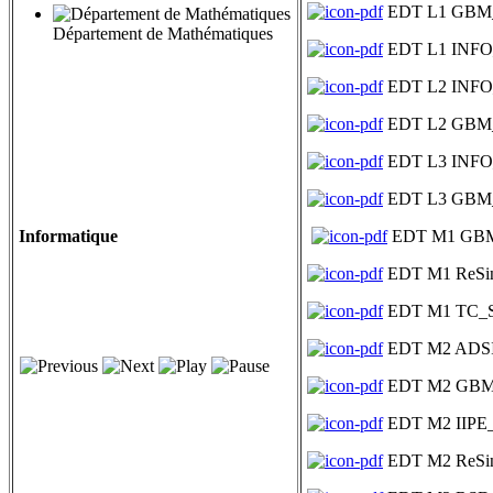
EDT L1 GBM
Département de Mathématiques
EDT L1 INFO
EDT L2 INFO
EDT L2 GBM
EDT L3 INFO
EDT L3 GBM
Informatique
EDT M1 GB
EDT M1 ReSi
EDT M1 TC_
EDT M2 ADS
EDT M2 GBM
EDT M2 IIPE
EDT M2 ReSi