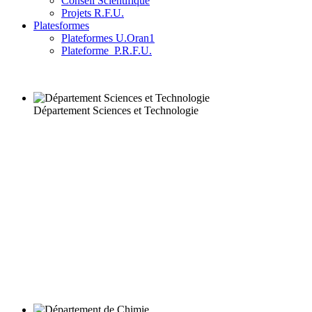
Conseil Scientifique
Projets R.F.U.
Platesformes
Plateformes U.Oran1
Plateforme_P.R.F.U.
Département Sciences et Technologie